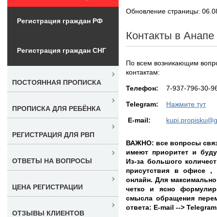
Обновление страницы: 06.0
Регистрация граждан РФ
Контакты в Анапе
Регистрация граждан СНГ
По всем возникающим вопро
контактам:
ПОСТОЯННАЯ ПРОПИСКА
Teлефон:
7-937-796-30-9
Telegram:
Нажмите тут
ПРОПИСКА ДЛЯ РЕБЁНКА
E-mail:
kupi.propisku@
РЕГИСТРАЦИЯ ДЛЯ РВП
ВАЖНО: все вопросы связ
имеют приоритет и буду
ОТВЕТЫ НА ВОПРОСЫ
Из-за большого количес
присутствия в офисе ,
онлайн. Для максимально
ЦЕНА РЕГИСТРАЦИИ
четко и ясно формули
смысла обращения перем
ответа: E-mail --> Telegr
ОТЗЫВЫ КЛИЕНТОВ